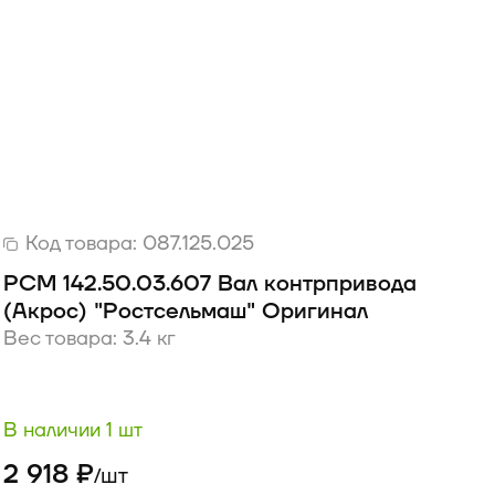
Код товара:
087.125.025
РСМ 142.50.03.607 Вал контрпривода
(Акрос) "Ростсельмаш" Оригинал
Вес товара: 3.4 кг
В наличии 1 шт
2 918 ₽
шт
/