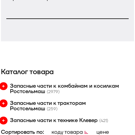
Каталог товара
Запасные части к комбайнам и косилкам
Ростсельмаш
(2979)
Запасные части к тракторам
Ростсельмаш
(259)
Запасные части к технике Клевер
(421)
Сортировать по:
коду товара
цене