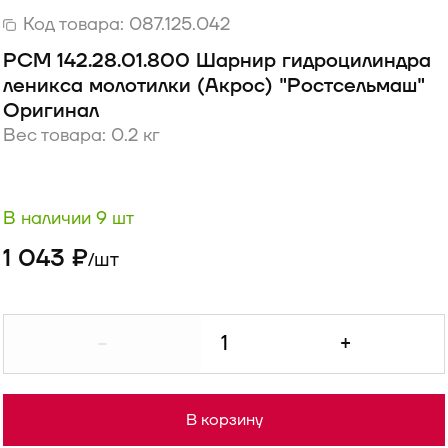
Код товара:
087.125.042
РСМ 142.28.01.800 Шарнир гидроцилиндра
леникса молотилки (Акрос) "Ростсельмаш"
Оригинал
Вес товара: 0.2 кг
В наличии 9 шт
1 043 ₽
шт
/
-
+
В корзину