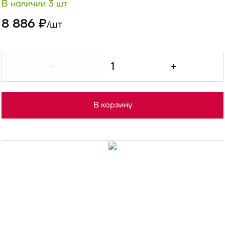
В наличии 3 шт
8 886 ₽
шт
/
-
+
В корзину