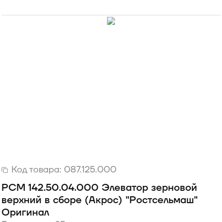
Код товара:
087.125.000
РСМ 142.50.04.000 Элеватор зерновой
верхний в сборе (Акрос) "Ростсельмаш"
Оригинал