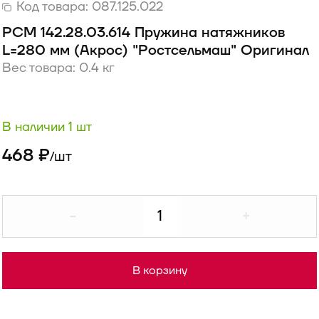
Код товара:
087.125.022
РСМ 142.28.03.614 Пружина натяжников
L=280 мм (Акрос) "Ростсельмаш" Оригинал
Вес товара: 0.4 кг
В наличии 1 шт
468 ₽
шт
/
-
+
В корзину