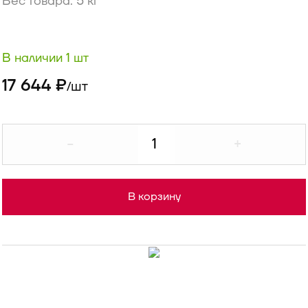
Вес товара: 5 кг
В наличии 1 шт
17 644 ₽
шт
/
-
+
В корзину