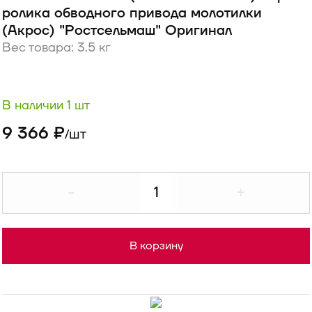
ролика обводного привода молотилки
(Акрос) "Ростсельмаш" Оригинал
Вес товара: 3.5 кг
В наличии 1 шт
9 366 ₽
шт
/
-
+
В корзину