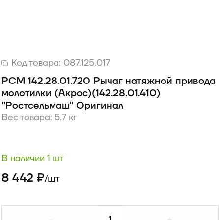
Код товара:
087.125.017
РСМ 142.28.01.720 Рычаг натяжной привода
молотилки (Акрос)(142.28.01.410)
"Ростсельмаш" Оригинал
Вес товара: 5.7 кг
В наличии 1 шт
8 442 ₽
шт
/
-
+