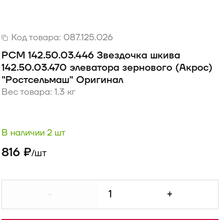
Код товара:
087.125.026
РСМ 142.50.03.446 Звездочка шкива
142.50.03.470 элеватора зернового (Акрос)
"Ростсельмаш" Оригинал
Вес товара: 1.3 кг
В наличии 2 шт
816 ₽
шт
/
-
+