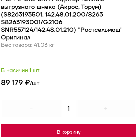
выгрузного шнека (Акрос, Торум)
(S8263193501, 142.48.01.200/8263
S8263193001/G2106
SNR557124/142.48.01.210) "Ростсельмаш"
Оригинал
Вес товара: 41.03 кг
В наличии 1 шт
89 179 ₽
шт
/
-
+
В корзину