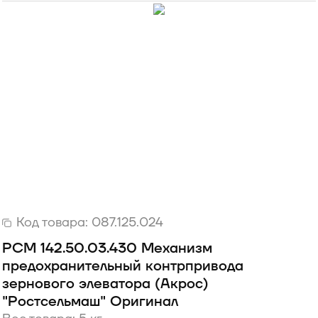
Код товара:
087.125.024
РСМ 142.50.03.430 Механизм
предохранительный контрпривода
зернового элеватора (Акрос)
"Ростсельмаш" Оригинал