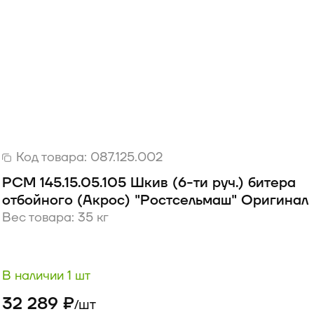
Код товара:
087.125.002
РСМ 145.15.05.105 Шкив (6-ти руч.) битера
отбойного (Акрос) "Ростсельмаш" Оригинал
Вес товара: 35 кг
В наличии 1 шт
32 289 ₽
шт
/