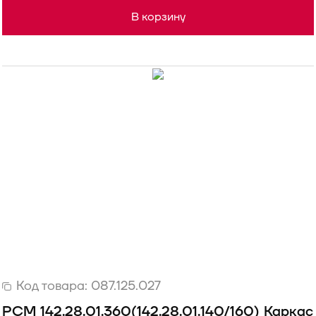
В корзину
Код товара:
087.125.027
РСМ 142.28.01.360(142.28.01.140/160) Каркас