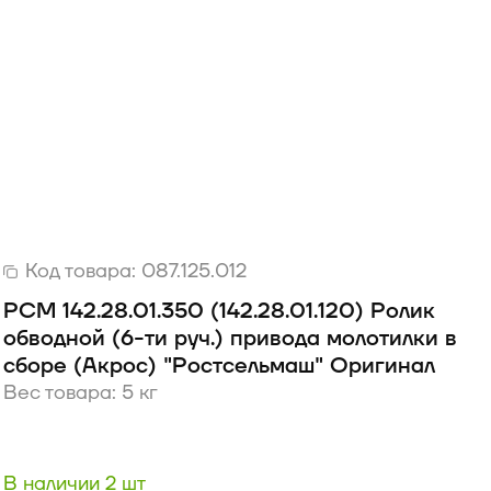
Код товара:
087.125.012
РСМ 142.28.01.350 (142.28.01.120) Ролик
обводной (6-ти руч.) привода молотилки в
сборе (Акрос) "Ростсельмаш" Оригинал
Вес товара: 5 кг
В наличии 2 шт