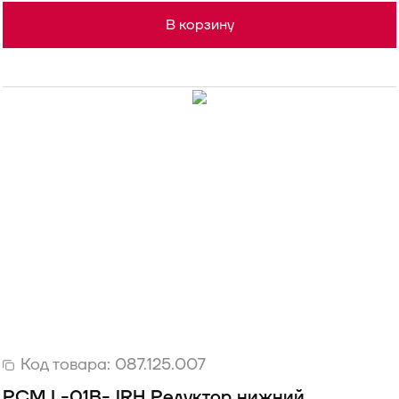
В корзину
Код товара:
087.125.007
РСМ L-01B-JRH Редуктор нижний