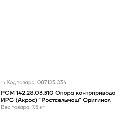
Код товара:
087.125.034
РСМ 142.28.03.310 Опора контрпривода
ИРС (Акрос) "Ростсельмаш" Оригинал
Вес товара: 7.5 кг