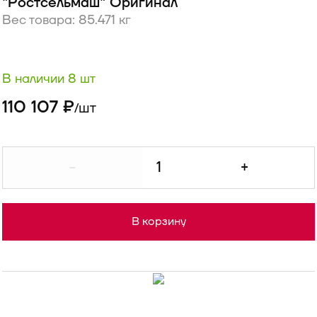
"Ростсельмаш" Оригинал
Вес товара: 85.471 кг
В наличии 8 шт
110 107 ₽
шт
/
-
+
В корзину