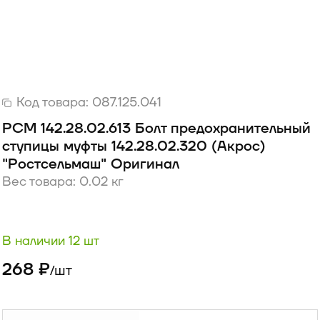
Код товара:
087.125.041
РСМ 142.28.02.613 Болт предохранительный
ступицы муфты 142.28.02.320 (Акрос)
"Ростсельмаш" Оригинал
Вес товара: 0.02 кг
В наличии 12 шт
268 ₽
шт
/