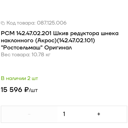
Код товара:
087.125.006
РСМ 142.47.02.201 Шкив редуктора шнека
наклонного (Акрос)(142.47.02.101)
"Ростсельмаш" Оригинал
Вес товара: 10.78 кг
В наличии 2 шт
15 596 ₽
шт
/
-
+