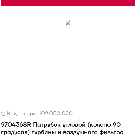
Код товара:
102.050.020
9704368R Патрубок угловой (колено 90
градусов) турбины и воздушного фильтра