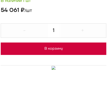
В наличии 1 шт
54 061 ₽
шт
/
-
+
В корзину