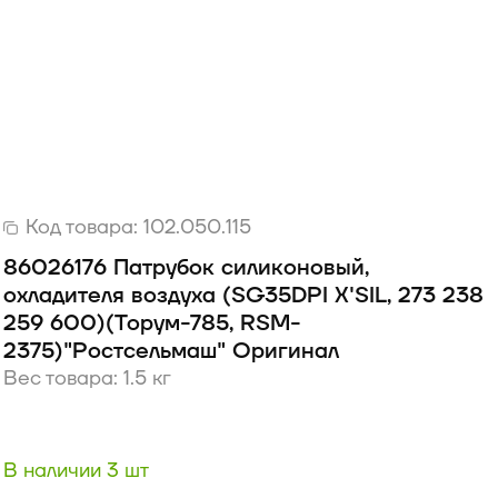
Код товара:
102.050.115
86026176 Патрубок силиконовый,
охладителя воздуха (SG35DPI X'SIL, 273 238
259 600)(Торум-785, RSM-
2375)"Ростсельмаш" Оригинал
Вес товара: 1.5 кг
В наличии 3 шт