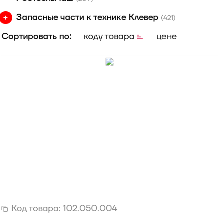
Запасные части к технике Клевер
(421)
Сортировать по:
коду товара
цене
Код товара:
102.050.004