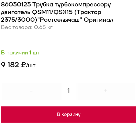
86030123 Трубка турбокомпрессору
двигатель QSM11/QSX15 (Трактор
2375/3000)"Ростсельмаш" Оригинал
Вес товара: 0.63 кг
В наличии 1 шт
9 182 ₽
шт
/
-
+
В корзину