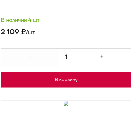
В наличии 4 шт
2 109 ₽
шт
/
-
+
В корзину