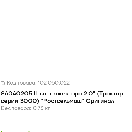
Код товара:
102.050.022
86040205 Шланг эжектора 2.0" (Трактор
серии 3000) "Ростсельмаш" Оригинал
Вес товара: 0.73 кг