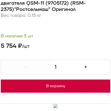
двигателя QSM-11 (9705172) (RSM-
2375)"Ростсельмаш" Оригинал
Вес товара: 0.15 кг
В наличии 3 шт
5 754 ₽
шт
/
-
+
В корзину