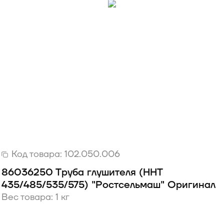
Код товара:
102.050.006
86036250 Труба глушителя (HHT
435/485/535/575) "Ростсельмаш" Оригинал
Вес товара: 1 кг