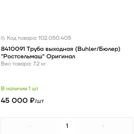
Код товара:
102.050.405
8410091 Труба выходная (Buhler/Бюлер)
"Ростсельмаш" Оригинал
Вес товара: 7.2 кг
В наличии 1 шт
45 000 ₽
шт
/
-
+