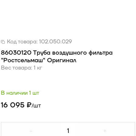
Код товара:
102.050.029
86030120 Труба воздушного фильтра
"Ростсельмаш" Оригинал
Вес товара: 1 кг
В наличии 1 шт
16 095 ₽
шт
/
-
+