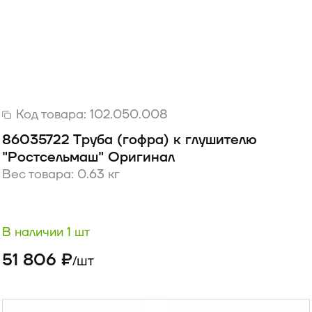
Код товара:
102.050.008
86035722 Труба (гофра) к глушителю
"Ростсельмаш" Оригинал
Вес товара: 0.63 кг
В наличии 1 шт
51 806 ₽
шт
/