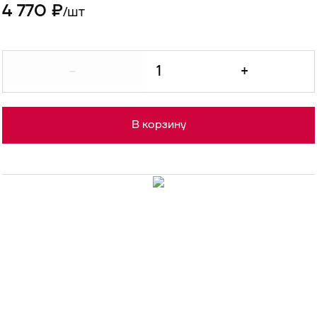
4 770 ₽
шт
/
-
+
В корзину