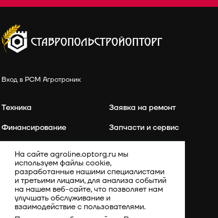
Вход в РСМ Агротроник
Техника
Заявка на ремонт
Финансирование
Запчасти и сервис
Точное земледелие
Контакты
На сайте agroline.optorg.ru мы
используем файлы cookie,
Каталог запасных частей
Акции
разработанные нашими специалистами
и третьими лицами, для анализа событий
Компания
на нашем веб-сайте, что позволяет нам
улучшать обслуживание и
взаимодействие с пользователями.