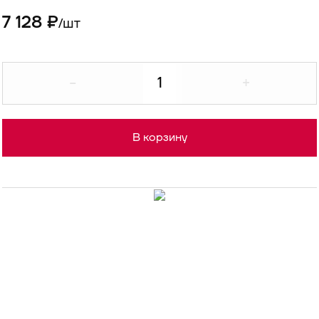
7 128 ₽
шт
/
-
+
В корзину