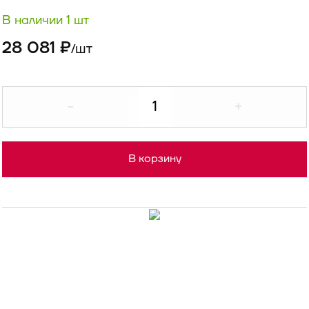
В наличии 1 шт
28 081 ₽
шт
/
-
+
В корзину