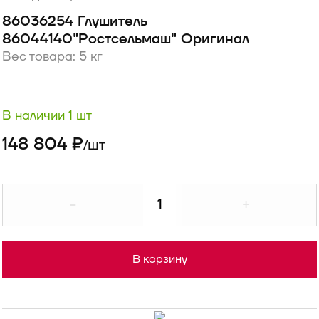
86036254 Глушитель
86044140"Ростсельмаш" Оригинал
Вес товара: 5 кг
В наличии 1 шт
148 804 ₽
шт
/
-
+
В корзину