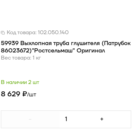
Код товара:
102.050.140
59939 Выхлопная труба глушителя (Патрубок
86023672)"Ростсельмаш" Оригинал
Вес товара: 1 кг
В наличии 2 шт
8 629 ₽
шт
/
-
+