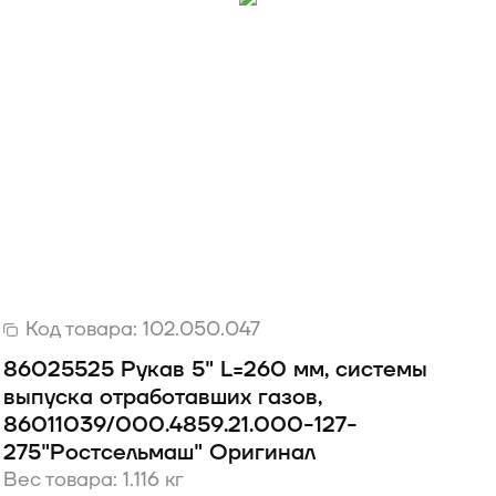
Код товара:
102.050.047
86025525 Рукав 5" L=260 мм, системы
выпуска отработавших газов,
86011039/000.4859.21.000-127-
275"Ростсельмаш" Оригинал
Вес товара: 1.116 кг