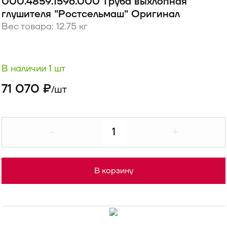
000.4859.1596.000 Труба выхлопная
глушителя "Ростсельмаш" Оригинал
Вес товара: 12.75 кг
В наличии 1 шт
71 070 ₽
шт
/
-
+
В корзину