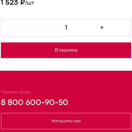
1 523 ₽
шт
/
-
+
В корзину
Горячая линия
8 800 600-90-50
Напишите нам