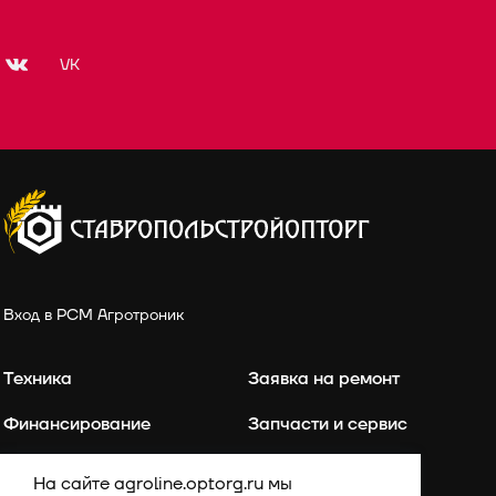
VK
Вход в РСМ Агротроник
Техника
Заявка на ремонт
Финансирование
Запчасти и сервис
Точное земледелие
Контакты
На сайте agroline.optorg.ru мы