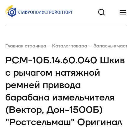
Главная страница
Каталог товара
Запасные части 
РСМ-10Б.14.60.040 Шкив
с рычагом натяжной
ремней привода
барабана измельчителя
(Вектор, Дон-1500Б)
"Ростсельмаш" Оригинал