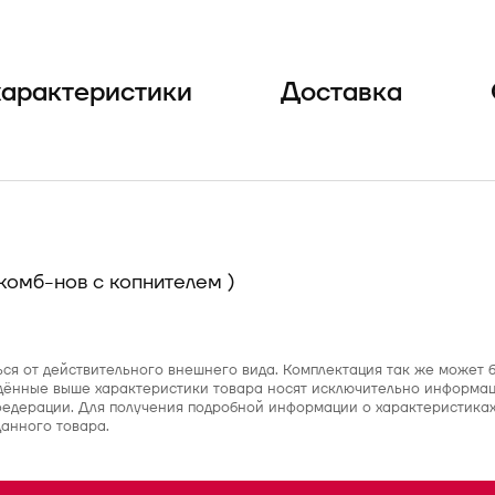
характеристики
Доставка
я комб-нов с копнителем )
ься от действительного внешнего вида. Комплектация так же может
дённые выше характеристики товара носят исключительно информац
 федерации. Для получения подробной информации о характеристиках
данного товара.