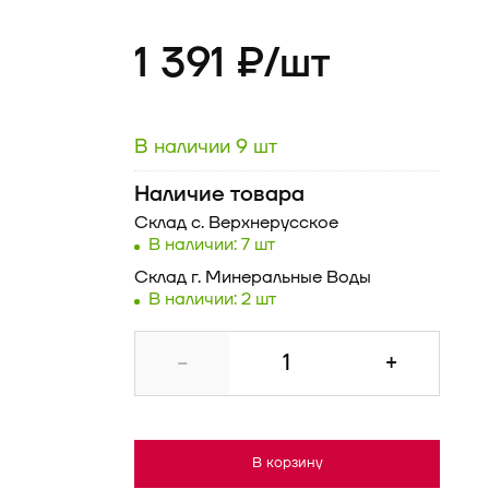
1 391 ₽/
шт
В наличии 9 шт
Наличие товара
Склад
с. Верхнерусское
В наличии: 7 шт
Склад
г. Минеральные Воды
В наличии: 2 шт
-
+
В корзину