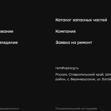
Каталог запасных частей
ование
Компания
мледелие
Заявка на ремонт
rsm@optorg.ru
Россия, Ставропольский край, Шп
район, с. Верхнерусское, ул. Бата
 конфиденциальности
Пользовательское соглашение