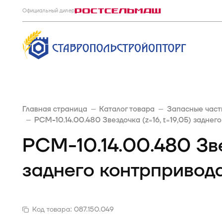
Официальный дилер
Главная страница
Каталог товара
Запасные част
РСМ-10.14.00.480 Звездочка (z=16, t=19,05) задне
РСМ-10.14.00.480 Звез
заднего контрпривод
Код товара:
087.150.049