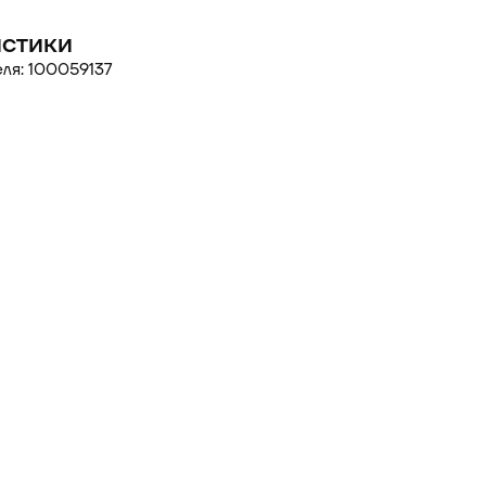
стики
ля: 100059137